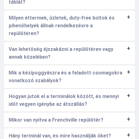
táblát?
Milyen éttermek, üzletek, duty-free boltok és
pihenőhelyek állnak rendelkezésre a
repülőtéren?
Van lehetőség éjszakázni a repülőtéren vagy
annak közelében?
Mik a kézipoggyászra és a feladott csomagokra
vonatkozó szabályok?
Hogyan jutok el a terminálok között, és mennyi
időt vegyen igénybe az átszállás?
Mikor van nyitva a Frenchville repülőtér?
Hány terminál van, és mire használják őket?