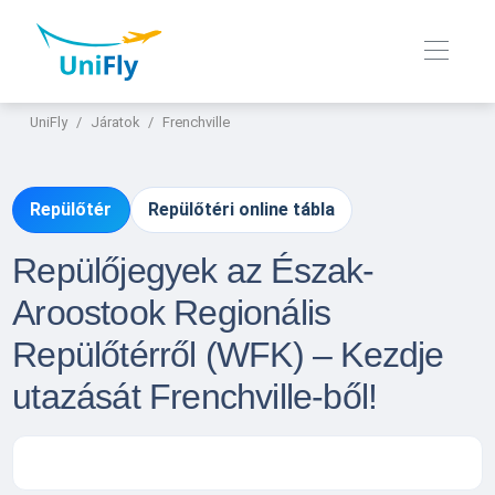
UniFly
Járatok
Frenchville
Repülőtér
Repülőtéri online tábla
Repülőjegyek az Észak-
Aroostook Regionális
Repülőtérről (WFK) – Kezdje
utazását Frenchville-ből!