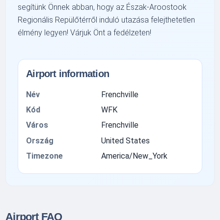
segítünk Önnek abban, hogy az Észak-Aroostook
Regionális Repülőtérről induló utazása felejthetetlen
élmény legyen! Várjuk Önt a fedélzeten!
Airport information
Név
Frenchville
Kód
WFK
Város
Frenchville
Ország
United States
Timezone
America/New_York
Airport FAQ