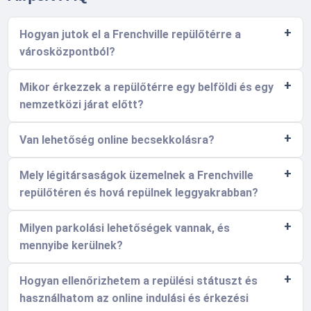
Hogyan jutok el a Frenchville repülőtérre a
városközpontból?
Mikor érkezzek a repülőtérre egy belföldi és egy
nemzetközi járat előtt?
Van lehetőség online becsekkolásra?
Mely légitársaságok üzemelnek a Frenchville
repülőtéren és hová repülnek leggyakrabban?
Milyen parkolási lehetőségek vannak, és
mennyibe kerülnek?
Hogyan ellenőrizhetem a repülési státuszt és
használhatom az online indulási és érkezési