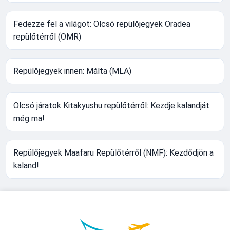
Fedezze fel a világot: Olcsó repülőjegyek Oradea
repülőtérről (OMR)
Repülőjegyek innen: Málta (MLA)
Olcsó járatok Kitakyushu repülőtérről: Kezdje kalandját
még ma!
Repülőjegyek Maafaru Repülőtérről (NMF): Kezdődjön a
kaland!