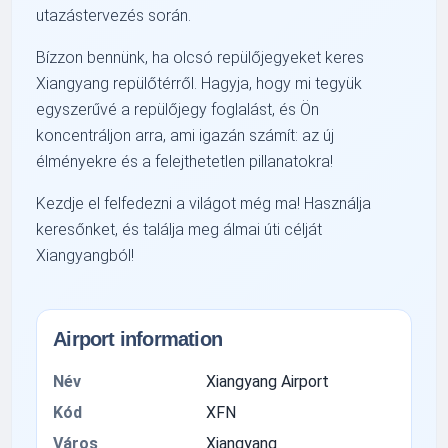
utazástervezés során.
Bízzon bennünk, ha olcsó repülőjegyeket keres
Xiangyang repülőtérről. Hagyja, hogy mi tegyük
egyszerűvé a repülőjegy foglalást, és Ön
koncentráljon arra, ami igazán számít: az új
élményekre és a felejthetetlen pillanatokra!
Kezdje el felfedezni a világot még ma! Használja
keresőnket, és találja meg álmai úti célját
Xiangyangból!
Airport information
Név
Xiangyang Airport
Kód
XFN
Város
Xiangyang