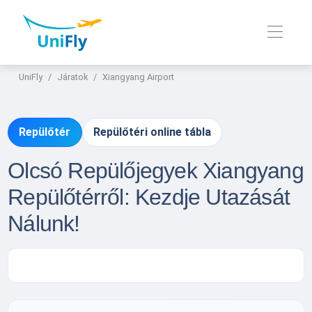
UniFly
Járatok
Xiangyang Airport
Repülőtér
Repülőtéri online tábla
Olcsó Repülőjegyek Xiangyang
Repülőtérről: Kezdje Utazását
Nálunk!