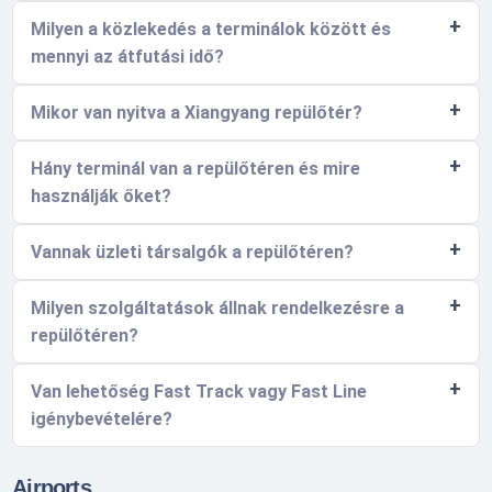
Milyen a közlekedés a terminálok között és
mennyi az átfutási idő?
Mikor van nyitva a Xiangyang repülőtér?
Hány terminál van a repülőtéren és mire
használják őket?
Vannak üzleti társalgók a repülőtéren?
Milyen szolgáltatások állnak rendelkezésre a
repülőtéren?
Van lehetőség Fast Track vagy Fast Line
igénybevételére?
Airports