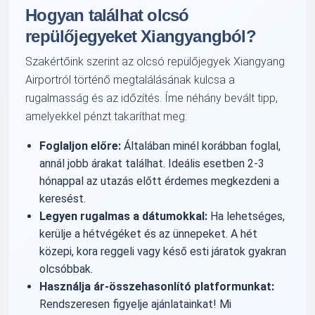
Hogyan találhat olcsó
repülőjegyeket Xiangyangból?
Szakértőink szerint az olcsó repülőjegyek Xiangyang
Airportról történő megtalálásának kulcsa a
rugalmasság és az időzítés. Íme néhány bevált tipp,
amelyekkel pénzt takaríthat meg:
Foglaljon előre:
Általában minél korábban foglal,
annál jobb árakat találhat. Ideális esetben 2-3
hónappal az utazás előtt érdemes megkezdeni a
keresést.
Legyen rugalmas a dátumokkal:
Ha lehetséges,
kerülje a hétvégéket és az ünnepeket. A hét
közepi, kora reggeli vagy késő esti járatok gyakran
olcsóbbak.
Használja ár-összehasonlító platformunkat:
Rendszeresen figyelje ajánlatainkat! Mi