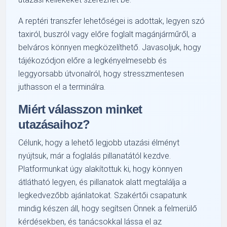
A reptéri transzfer lehetőségei is adottak, legyen szó
taxiról, buszról vagy előre foglalt magánjárműről, a
belváros könnyen megközelíthető. Javasoljuk, hogy
tájékozódjon előre a legkényelmesebb és
leggyorsabb útvonalról, hogy stresszmentesen
juthasson el a terminálra.
Miért válasszon minket
utazásaihoz?
Célunk, hogy a lehető legjobb utazási élményt
nyújtsuk, már a foglalás pillanatától kezdve.
Platformunkat úgy alakítottuk ki, hogy könnyen
átlátható legyen, és pillanatok alatt megtalálja a
legkedvezőbb ajánlatokat. Szakértői csapatunk
mindig készen áll, hogy segítsen Önnek a felmerülő
kérdésekben, és tanácsokkal lássa el az