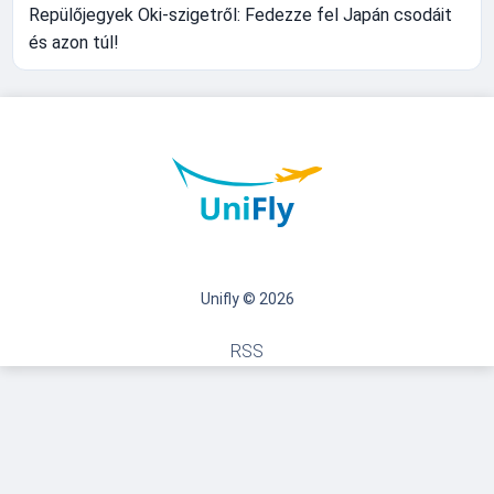
Repülőjegyek Oki-szigetről: Fedezze fel Japán csodáit
és azon túl!
Unifly © 2026
RSS