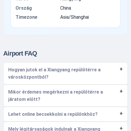
Ország
China
Timezone
Asia/Shanghai
Airport FAQ
Hogyan jutok el a Xiangyang repülőtérre a
városközpontból?
Mikor érdemes megérkezni a repülőtérre a
járatom előtt?
Lehet online becsekkolni a repülőnkhöz?
Mely légitársaságok indulnak a Xiangyang