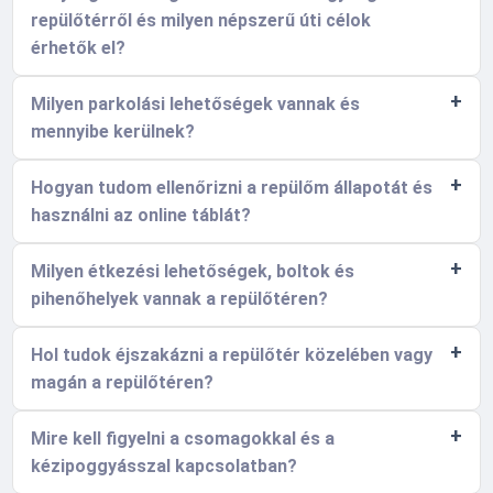
repülőtérről és milyen népszerű úti célok
érhetők el?
Milyen parkolási lehetőségek vannak és
mennyibe kerülnek?
Hogyan tudom ellenőrizni a repülőm állapotát és
használni az online táblát?
Milyen étkezési lehetőségek, boltok és
pihenőhelyek vannak a repülőtéren?
Hol tudok éjszakázni a repülőtér közelében vagy
magán a repülőtéren?
Mire kell figyelni a csomagokkal és a
kézipoggyásszal kapcsolatban?