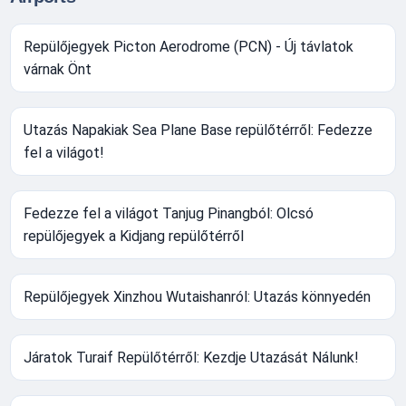
Repülőjegyek Picton Aerodrome (PCN) - Új távlatok
várnak Önt
Utazás Napakiak Sea Plane Base repülőtérről: Fedezze
fel a világot!
Fedezze fel a világot Tanjug Pinangból: Olcsó
repülőjegyek a Kidjang repülőtérről
Repülőjegyek Xinzhou Wutaishanról: Utazás könnyedén
Járatok Turaif Repülőtérről: Kezdje Utazását Nálunk!