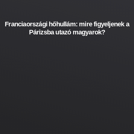
Franciaországi hőhullám: mire figyeljenek a
Párizsba utazó magyarok?