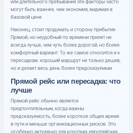
или длительного пребывания эти факторы часто
могут быть важнее, чем экономия, видимая в
базовой цене.
Наконец, стоит продумать и сторону прибытия.
Прямой, но неудобный по времени прилет не
всегда лучше, чем чуть более дорогой, но более
комфортный вариант. То же самое относится и к
пересадкам: хороший маршрут не только дешев,
но и делает весь день более предсказуемым.
Прямой рейс или пересадка: что
лучше
Прямой рейс обычно является
предпочтительным, когда важны
предсказуемость, более короткое общее время
в пути и меньше организационных рисков. Это
особенно актуально для коротких европейских