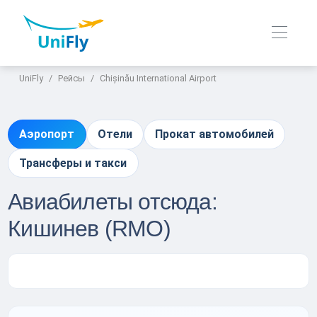
UniFly
Рейсы
Chișinău International Airport
Аэропорт
Отели
Прокат автомобилей
Трансферы и такси
Авиабилеты отсюда:
Кишинев (RMO)