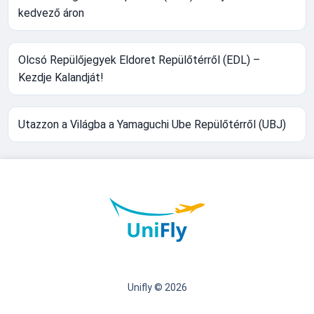
kedvező áron
Olcsó Repülőjegyek Eldoret Repülőtérről (EDL) –
Kezdje Kalandját!
Utazzon a Világba a Yamaguchi Ube Repülőtérről (UBJ)
Unifly © 2026