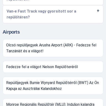
Van-e Fast Track vagy gyorsított sor a
repülőtéren?
Airports
Olcsó repülőjegyek Arusha Airport (ARK) - Fedezze fel
Tanzániát és a világot!
Fedezze fel a világot Nelson Repülőteréről
Repülőjegyek Burnie Wynyard Repülőtérről (BWT) Az Ön
Kapuja az Ausztráliai Kalandokhoz
Monroe Regionális Repülőtér (MLU): Induljon kalandra