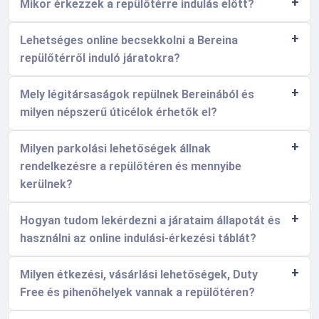
Mikor érkezzek a repülőtérre indulás előtt?
Lehetséges online becsekkolni a Bereina
repülőtérről induló járatokra?
Mely légitársaságok repülnek Bereinából és
milyen népszerű úticélok érhetők el?
Milyen parkolási lehetőségek állnak
rendelkezésre a repülőtéren és mennyibe
kerülnek?
Hogyan tudom lekérdezni a járataim állapotát és
használni az online indulási-érkezési táblát?
Milyen étkezési, vásárlási lehetőségek, Duty
Free és pihenőhelyek vannak a repülőtéren?