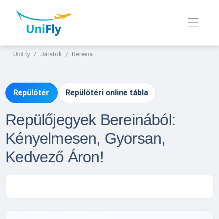
UniFly
Járatok
Bereina
Repülőtér
Repülőtéri online tábla
Repülőjegyek Bereinából:
Kényelmesen, Gyorsan,
Kedvező Áron!