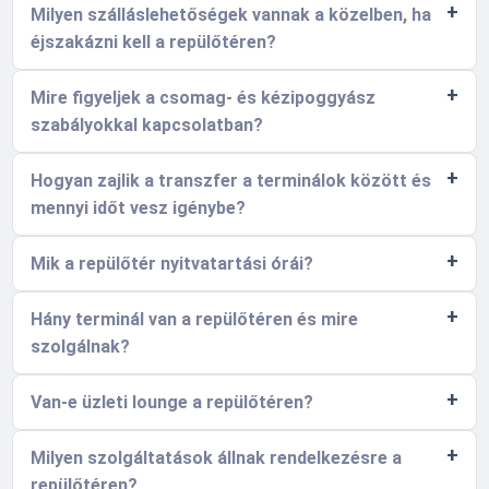
Milyen szálláslehetőségek vannak a közelben, ha
éjszakázni kell a repülőtéren?
Mire figyeljek a csomag- és kézipoggyász
szabályokkal kapcsolatban?
Hogyan zajlik a transzfer a terminálok között és
mennyi időt vesz igénybe?
Mik a repülőtér nyitvatartási órái?
Hány terminál van a repülőtéren és mire
szolgálnak?
Van-e üzleti lounge a repülőtéren?
Milyen szolgáltatások állnak rendelkezésre a
repülőtéren?