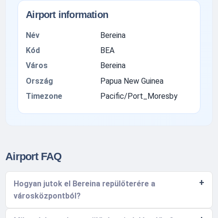
Airport information
Név
Bereina
Kód
BEA
Város
Bereina
Ország
Papua New Guinea
Timezone
Pacific/Port_Moresby
Airport FAQ
Hogyan jutok el Bereina repülőterére a
városközpontból?