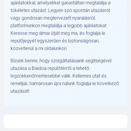
ajánlatokkal, amelyekkel garantáltan megtalálja a
tökéletes utazást. Legyen szó spontán utazásról
vagy gondosan megtervezett nyaralásról,
platformunkon megtalálja a legjobb ajánlatokat.
Keresse meg álmai útját még ma, és foglalja le
repülőjegyét egyszerűen és biztonságosan,
közvetlenül a mi oldalunkon.
Bízunk benne, hogy szolgáltatásaink segítségével
utazása a Baidoa repülőtérről a lehető
legzökkenőmentesebbé válik. Kellemes utat és
reméljük, hamarosan újra nálunk foglalja le következő
utazását!