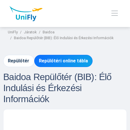
UniFly
Járatok
Baidoa
Baidoa Repülőtér (BIB): Élő Indulási és Érkezési Információk
Repülőtér
Repülőtéri online tábla
Baidoa Repülőtér (BIB): Élő
Indulási és Érkezési
Információk