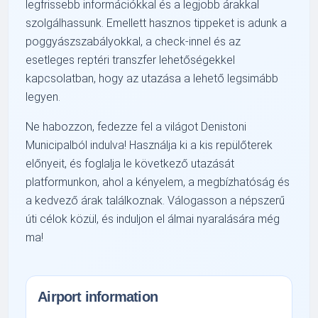
legfrissebb információkkal és a legjobb árakkal
szolgálhassunk. Emellett hasznos tippeket is adunk a
poggyászszabályokkal, a check-innel és az
esetleges reptéri transzfer lehetőségekkel
kapcsolatban, hogy az utazása a lehető legsimább
legyen.
Ne habozzon, fedezze fel a világot Denistoni
Municipalból indulva! Használja ki a kis repülőterek
előnyeit, és foglalja le következő utazását
platformunkon, ahol a kényelem, a megbízhatóság és
a kedvező árak találkoznak. Válogasson a népszerű
úti célok közül, és induljon el álmai nyaralására még
ma!
Airport information