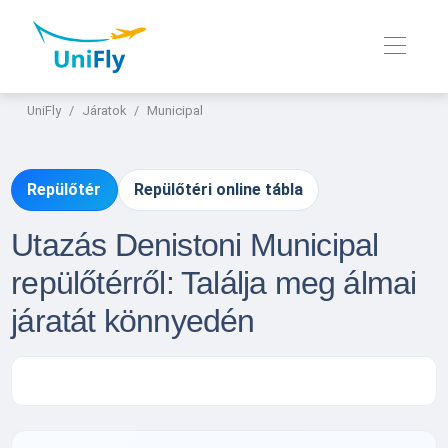
UniFly
Járatok
Municipal
Repülőtér
Repülőtéri online tábla
Utazás Denistoni Municipal
repülőtérről: Találja meg álmai
járatát könnyedén