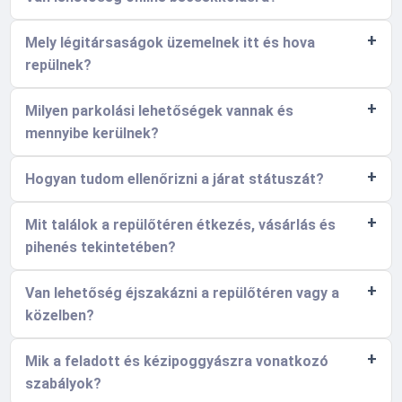
Mely légitársaságok üzemelnek itt és hova
repülnek?
Milyen parkolási lehetőségek vannak és
mennyibe kerülnek?
Hogyan tudom ellenőrizni a járat státuszát?
Mit találok a repülőtéren étkezés, vásárlás és
pihenés tekintetében?
Van lehetőség éjszakázni a repülőtéren vagy a
közelben?
Mik a feladott és kézipoggyászra vonatkozó
szabályok?