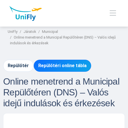
UniFly
Járatok
Municipal
Online menetrend a Municipal Repülőtéren (DNS) – Valós idejű
indulások és érkezések
Repülőtér
Repülőtéri online tábla
Online menetrend a Municipal
Repülőtéren (DNS) – Valós
idejű indulások és érkezések