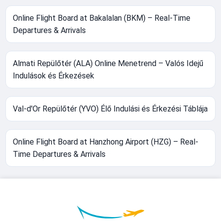
Online Flight Board at Bakalalan (BKM) – Real-Time
Departures & Arrivals
Almati Repülőtér (ALA) Online Menetrend – Valós Idejű
Indulások és Érkezések
Val-d'Or Repülőtér (YVO) Élő Indulási és Érkezési Táblája
Online Flight Board at Hanzhong Airport (HZG) – Real-
Time Departures & Arrivals