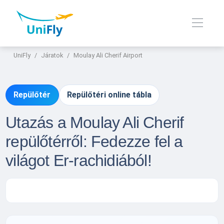
UniFly
Járatok
Moulay Ali Cherif Airport
Repülőtér
Repülőtéri online tábla
Utazás a Moulay Ali Cherif
repülőtérről: Fedezze fel a
világot Er-rachidiából!