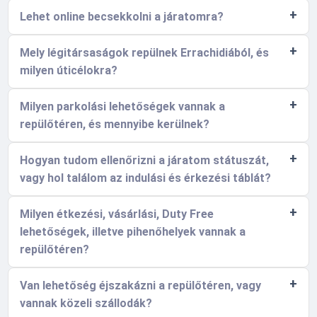
Lehet online becsekkolni a járatomra?
Mely légitársaságok repülnek Errachidiából, és
milyen úticélokra?
Milyen parkolási lehetőségek vannak a
repülőtéren, és mennyibe kerülnek?
Hogyan tudom ellenőrizni a járatom státuszát,
vagy hol találom az indulási és érkezési táblát?
Milyen étkezési, vásárlási, Duty Free
lehetőségek, illetve pihenőhelyek vannak a
repülőtéren?
Van lehetőség éjszakázni a repülőtéren, vagy
vannak közeli szállodák?