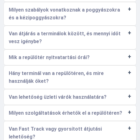
Milyen szabályok vonatkoznak a poggyászokra
és a kézipoggyászokra?
Van átjárás a terminálok között, és mennyi időt
vesz igénybe?
Mik a repülőtér nyitvatartási órái?
Hány terminál van a repülőtéren, és mire
használják őket?
Van lehetőség üzleti várók használatára?
Milyen szolgáltatások érhetők el a repülőtéren?
Van Fast Track vagy gyorsított átjutási
lehetőség?