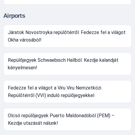
Airports
Járatok Novostroyka repülőtérről: Fedezze fel a világot
Okha városából!
Repülőjegyek Schwaebisch Hallból: Kezdje kalandját
kényelmesen!
Fedezze fel a világot a Viru Viru Nemzetközi
Repülőtérről (VVI) induló repülőjegyekkel
Olcsó repülőjegyek Puerto Maldonadóból (PEM) –
Kezdje utazását nálunk!