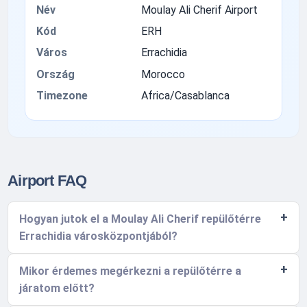
Név
Moulay Ali Cherif Airport
Kód
ERH
Város
Errachidia
Ország
Morocco
Timezone
Africa/Casablanca
Airport FAQ
Hogyan jutok el a Moulay Ali Cherif repülőtérre
Errachidia városközpontjából?
Mikor érdemes megérkezni a repülőtérre a
járatom előtt?