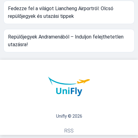
Fedezze fel a világot Liancheng Airportról: Olcsó
repülőjegyek és utazási tippek
Repülőjegyek Andramenából – Induljon felejthetetlen
utazásra!
Unifly © 2026
RSS