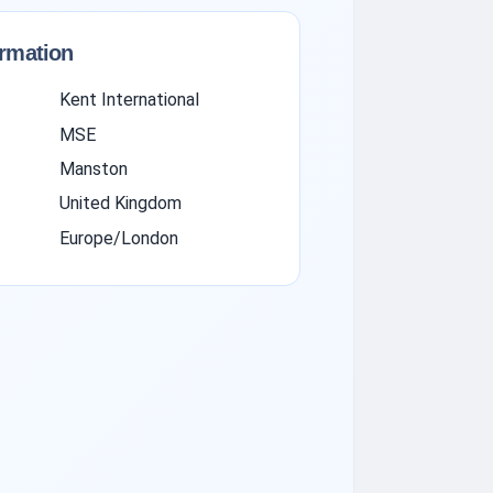
ormation
Kent International
MSE
Manston
United Kingdom
Europe/London