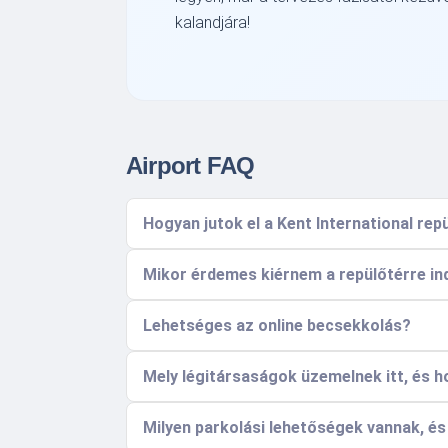
kalandjára!
Airport FAQ
Hogyan jutok el a Kent International re
Mikor érdemes kiérnem a repülőtérre ind
Lehetséges az online becsekkolás?
Mely légitársaságok üzemelnek itt, és ho
Milyen parkolási lehetőségek vannak, é