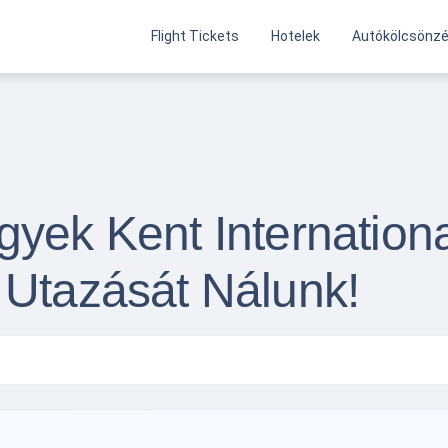
Flight Tickets
Hotelek
Autókölcsönz
yek Kent Internationa
 Utazását Nálunk!