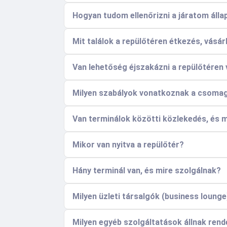
Hogyan tudom ellenőrizni a járatom álla
Mit találok a repülőtéren étkezés, vásár
Van lehetőség éjszakázni a repülőtéren
Milyen szabályok vonatkoznak a csoma
Van terminálok közötti közlekedés, és m
Mikor van nyitva a repülőtér?
Hány terminál van, és mire szolgálnak?
Milyen üzleti társalgók (business lounge
Milyen egyéb szolgáltatások állnak rend