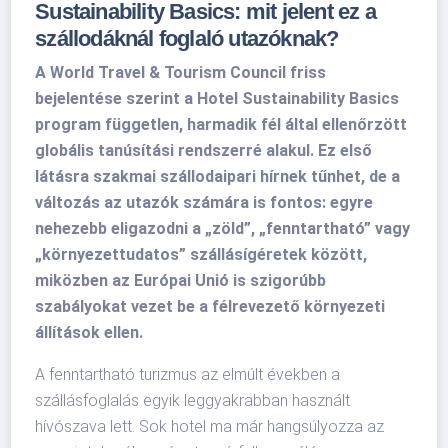
Sustainability Basics: mit jelent ez a
szállodáknál foglaló utazóknak?
A World Travel & Tourism Council friss
bejelentése szerint a Hotel Sustainability Basics
program független, harmadik fél által ellenőrzött
globális tanúsítási rendszerré alakul. Ez első
látásra szakmai szállodaipari hírnek tűnhet, de a
változás az utazók számára is fontos: egyre
nehezebb eligazodni a „zöld”, „fenntartható” vagy
„környezettudatos” szállásígéretek között,
miközben az Európai Unió is szigorúbb
szabályokat vezet be a félrevezető környezeti
állítások ellen.
A fenntartható turizmus az elmúlt években a
szállásfoglalás egyik leggyakrabban használt
hívószava lett. Sok hotel ma már hangsúlyozza az