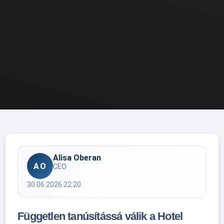
Alisa Oberan
AO
CEO
30.06.2026 22:20
Független tanúsítássá válik a Hotel