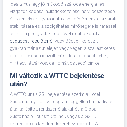
idealizmus: egy jól működő szálloda energia- és
vízgazdálkodása, hulladékkezelése, helyi beszerzése
és személyzeti gyakorlata a vendégélményre, az árak
stabilitására és a szolgáltatás minőségére is hatással
lehet. Ha pedig valaki repülővel indul, például a
budapesti repülőtérről
vagy Bécsen keresztül,
gyakran már az út elején vagy végén is szállást keres,
ahol a hitelesen igazolt működés fontosabb lehet,
mint egy látványos, de homályos „eco” címke.
Mi változik a WTTC bejelentése
után?
A WTTC június 25-i bejelentése szerint a Hotel
Sustainability Basics program független harmadik fél
által tanúsított rendszerré alakul, és a Global
Sustainable Tourism Council, vagyis a GSTC
akkreditációs keretrendszeréhez igazodik. A