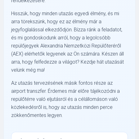
rendelkezésére.
Hisszük, hogy minden utazás egyedi élmény, és mi
arra törekszünk, hogy ez az élmény már a
jegyfoglalással elkezdődjön. Bízza ránk a feladatot,
és mi gondoskodunk arról, hogy a legolcsóbb
repülőjegyek Alexandria Nemzetközi Repülőteréről
(AEX) elérhetők legyenek az Ön számára. Készen áll
arra, hogy felfedezze a világot? Kezdje hát utazását
velünk még ma!
Az utazás tervezésének másik fontos része az
airport transzfer. Érdemes már előre tájékozódni a
repülőtérre való eljutásról és a célállomáson való
közlekedésről is, hogy az utazás minden perce
zökkenőmentes legyen.