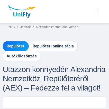
UniFly
Járatok
Alexandria International Airport
Repülőtér
Repülőtéri online tábla
Autókölcsönzés
Utazzon könnyedén Alexandria
Nemzetközi Repülőteréről
(AEX) – Fedezze fel a világot!