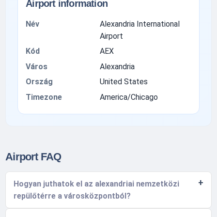
Airport information
Név
Alexandria International
Airport
Kód
AEX
Város
Alexandria
Ország
United States
Timezone
America/Chicago
Airport FAQ
Hogyan juthatok el az alexandriai nemzetközi
repülőtérre a városközpontból?