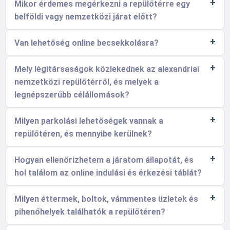
Mikor érdemes megérkezni a repülőtérre egy
belföldi vagy nemzetközi járat előtt?
Van lehetőség online becsekkolásra?
Mely légitársaságok közlekednek az alexandriai
nemzetközi repülőtérről, és melyek a
legnépszerűbb célállomások?
Milyen parkolási lehetőségek vannak a
repülőtéren, és mennyibe kerülnek?
Hogyan ellenőrizhetem a járatom állapotát, és
hol találom az online indulási és érkezési táblát?
Milyen éttermek, boltok, vámmentes üzletek és
pihenőhelyek találhatók a repülőtéren?