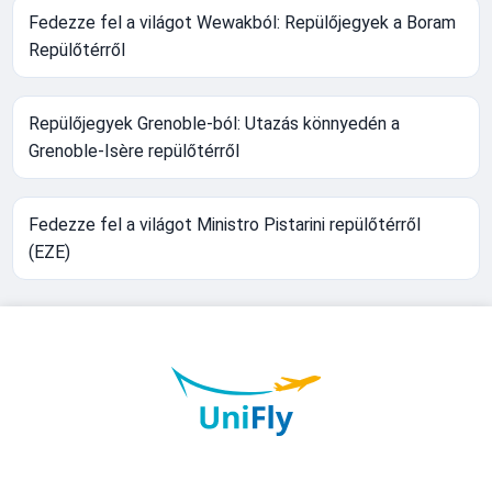
Fedezze fel a világot Wewakból: Repülőjegyek a Boram
Repülőtérről
Repülőjegyek Grenoble-ból: Utazás könnyedén a
Grenoble-Isère repülőtérről
Fedezze fel a világot Ministro Pistarini repülőtérről
(EZE)