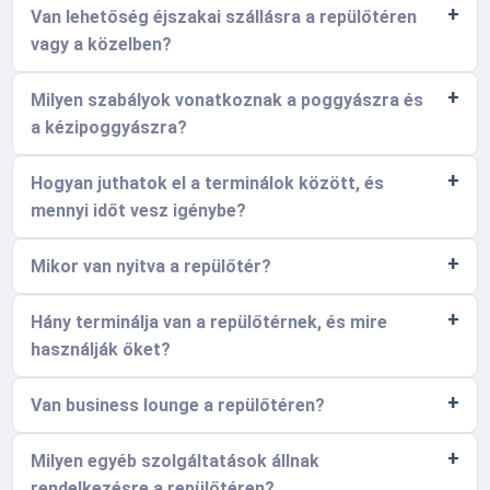
Van lehetőség éjszakai szállásra a repülőtéren
vagy a közelben?
Milyen szabályok vonatkoznak a poggyászra és
a kézipoggyászra?
Hogyan juthatok el a terminálok között, és
mennyi időt vesz igénybe?
Mikor van nyitva a repülőtér?
Hány terminálja van a repülőtérnek, és mire
használják őket?
Van business lounge a repülőtéren?
Milyen egyéb szolgáltatások állnak
rendelkezésre a repülőtéren?