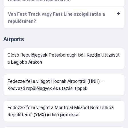
Van Fast Track vagy Fast Line szolgáltatás a
repülőtéren?
Airports
Olcsó Repülőjegyek Peterborough-ból: Kezdje Utazását
a Legjobb Árakon
Fedezze fel a világot Hoonah Airportról (HNH) –
Kedvező repülőjegyek és utazási tippek
Fedezze fel a világot a Montréal Mirabel Nemzetközi
Repülőtérről (YMX) induló járatokkal