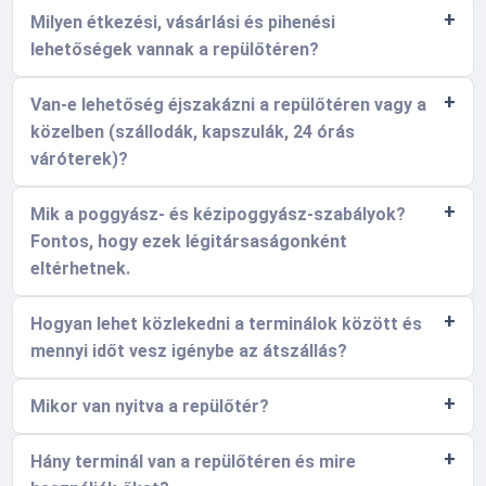
Milyen étkezési, vásárlási és pihenési
lehetőségek vannak a repülőtéren?
Van-e lehetőség éjszakázni a repülőtéren vagy a
közelben (szállodák, kapszulák, 24 órás
váróterek)?
Mik a poggyász- és kézipoggyász-szabályok?
Fontos, hogy ezek légitársaságonként
eltérhetnek.
Hogyan lehet közlekedni a terminálok között és
mennyi időt vesz igénybe az átszállás?
Mikor van nyitva a repülőtér?
Hány terminál van a repülőtéren és mire