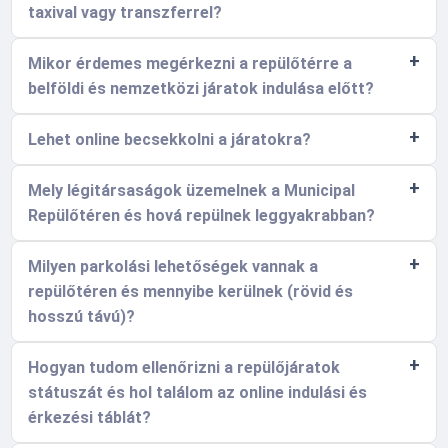
taxival vagy transzferrel?
Mikor érdemes megérkezni a repülőtérre a
belföldi és nemzetközi járatok indulása előtt?
Lehet online becsekkolni a járatokra?
Mely légitársaságok üzemelnek a Municipal
Repülőtéren és hová repülnek leggyakrabban?
Milyen parkolási lehetőségek vannak a
repülőtéren és mennyibe kerülnek (rövid és
hosszú távú)?
Hogyan tudom ellenőrizni a repülőjáratok
státuszát és hol találom az online indulási és
érkezési táblát?