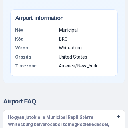
Airport information
Név
Municipal
Kód
BRG
Város
Whitesburg
Ország
United States
Timezone
America/New_York
Airport FAQ
Hogyan jutok el a Municipal Repülőtérre
Whitesburg belvárosából tömegközlekedéssel,