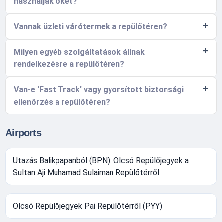
használják őket?
Vannak üzleti várótermek a repülőtéren?
Milyen egyéb szolgáltatások állnak
rendelkezésre a repülőtéren?
Van-e 'Fast Track' vagy gyorsított biztonsági
ellenőrzés a repülőtéren?
Airports
Utazás Balikpapanból (BPN): Olcsó Repülőjegyek a
Sultan Aji Muhamad Sulaiman Repülőtérről
Olcsó Repülőjegyek Pai Repülőtérről (PYY)