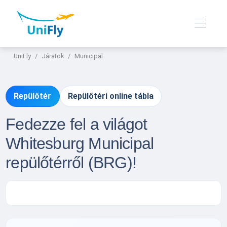
UniFly
Járatok
Municipal
Repülőtér
Repülőtéri online tábla
Fedezze fel a világot
Whitesburg Municipal
repülőtérről (BRG)!